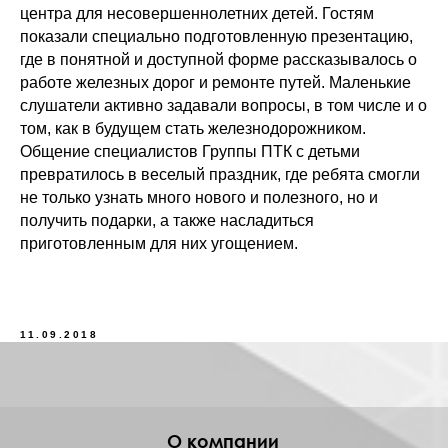
центра для несовершеннолетних детей. Гостям
показали специально подготовленную презентацию,
где в понятной и доступной форме рассказывалось о
работе железных дорог и ремонте путей. Маленькие
слушатели активно задавали вопросы, в том числе и о
том, как в будущем стать железнодорожником.
Общение специалистов Группы ПТК с детьми
превратилось в веселый праздник, где ребята смогли
не только узнать много нового и полезного, но и
заказать звонок
заказать звонок
получить подарки, а также насладиться
приготовленным для них угощением.
Посмотреть карту
Посмотреть карту
11.09.2018
О компании