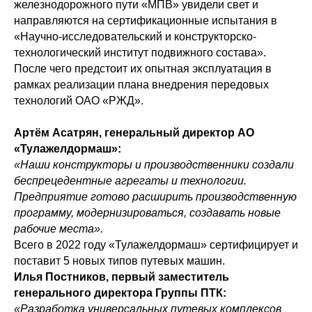
железнодорожного пути «МПВ» увидели свет и
направляются на сертификационные испытания в
«Научно-исследовательский и конструкторско-
технологический институт подвижного состава».
После чего предстоит их опытная эксплуатация в
рамках реализации плана внедрения передовых
технологий ОАО «РЖД».
Артём Асатрян, генеральный директор АО
«Тулажелдормаш»:
«Наши конструкторы и производственники создали
беспрецедентные агрегаты и технологии.
Предприятие готово расширить производственную
программу, модернизироваться, создавать новые
рабочие места».
Всего в 2022 году «Тулажелдормаш» сертифицирует и
поставит 5 новых типов путевых машин.
Илья Постников, первый заместитель
генерального директора Группы ПТК:
«Разработка универсальных путевых комплексов