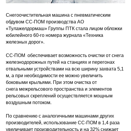
Снегоочистительная машина с пневматическим
обдувом СС-ПОМ производства АО
«Тулажелдормаш» Группы ПТК стала лицом обложки
юбилейного 60-го номера журнала «Техника
железных дорог».
СС-ПОМ
обеспечивает возможность очистки от снега
железнодорожных путей на станциях и перегонах
отвальными устройствами на всю ширину захвата 5,1
м, а при необходимости ее можно увеличить
боковыми крыльями. При этом очистка от
снега межрельсового пространства и элементов
рельсовых скреплений осуществляется мощным
воздушным потоком.
По сравнению с аналогичными машинами других
производителей, использование СС-ПОМ в 1,4 раза
увеличивает производительность и на 32% снижает