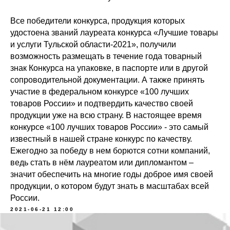
Все победители конкурса, продукция которых
удостоена званий лауреата конкурса «Лучшие товары
и услуги Тульской области-2021», получили
возможность размещать в течение года товарный
знак Конкурса на упаковке, в паспорте или в другой
сопроводительной документации. А также принять
участие в федеральном конкурсе «100 лучших
товаров России» и подтвердить качество своей
продукции уже на всю страну. В настоящее время
конкурсе «100 лучших товаров России» - это самый
известный в нашей стране конкурс по качеству.
заказать звонок
заказать звонок
Ежегодно за победу в нем борются сотни компаний,
ведь стать в нём лауреатом или дипломантом –
Посмотреть карту
Посмотреть карту
значит обеспечить на многие годы доброе имя своей
продукции, о котором будут знать в масштабах всей
России.
2021-06-21 12:00