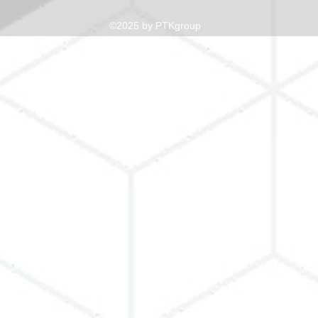
©2025 by PTKgroup