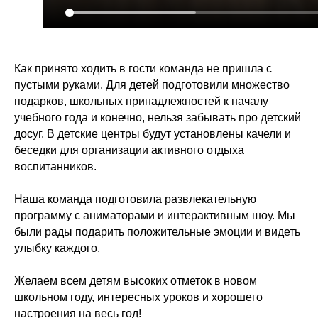
Как принято ходить в гости команда не пришла с
пустыми руками. Для детей подготовили множество
подарков, школьных принадлежностей к началу
учебного года и конечно, нельзя забывать про детский
досуг. В детские центры будут установлены качели и
беседки для организации активного отдыха
воспитанников.
Наша команда подготовила развлекательную
программу с аниматорами и интерактивным шоу. Мы
были рады подарить положительные эмоции и видеть
улыбку каждого.
Желаем всем детям высоких отметок в новом
заказать звонок
заказать звонок
школьном году, интересных уроков и хорошего
настроения на весь год!