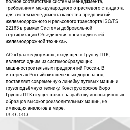
полное соответствие системы менеджмента,
требованиям международного отраслевого стандарта
для систем менеджмента качества предприятий
железнодорожного и рельсового транспорта ISO/TS
22163 в рамках Системы добровольной
сертификации Объединения производителей
железнодорожной техники».
АО «Тулажелдормаш», входящее в Группу ПТК,
является одним из системообразующих
машиностроительных предприятий России. В
интересах Российских железных дорог завод
заказать звонок
заказать звонок
поставляет современную линейку путевых машин и
грузоподъёмную технику. Конструкторское бюро
Посмотреть карту
Посмотреть карту
Группы ПТК осуществляет разработку инновационных
образцов высокопроизводительных машин, не
имеющих аналогов в мире.
15.08.2022