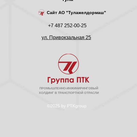
Сайт АО "Тулажелдормаш"
+7 487 252-00-25
ул. Привокзальная 25
ПРОМЫШЛЕННО-ИНЖИНИРИНГОВЫЙ
ХОЛДИНГ В ТРАНСПОРТНОЙ ОТРАСЛИ
©2025 by PTKgroup