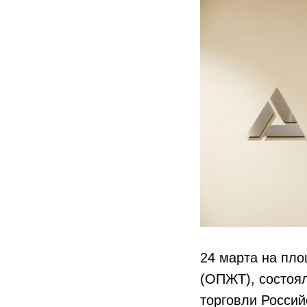
24 марта на пл
(ОПЖТ), состоя
торговли Росси