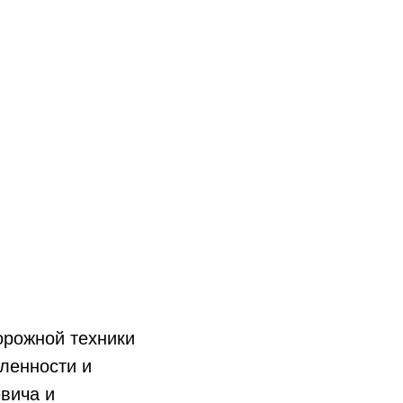
орожной техники
ленности и
вича и