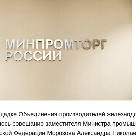
ощадке Объединения производителей железнод
лось совещание заместителя Министра промыш
йской Федерации Морозова Александра Николае