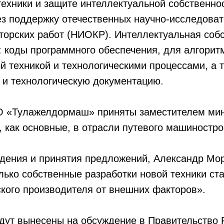
ехники и защите интеллектуальной собственно
з поддержку отечественных научно-исследоват
торских работ (НИОКР). Интеллектуальная соб
: коды программного обеспечения, для алгори
 техникой и технологическими процессами, а 
 и технологическую документацию.
 «Тулажелдормаш» приняты заместителем ми
 как основные, в отрасли путевого машиностро
ждения и принятия предложений, Александр Мо
лько собственные разработки новой техники ст
кого производителя от внешних факторов».
дут вынесены на обсуждение в Правительство 