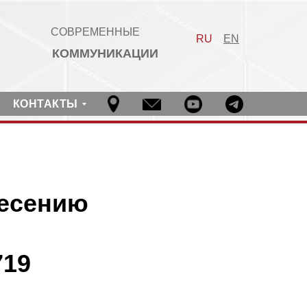
СОВРЕМЕННЫЕ
RU
EN
КОММУНИКАЦИИ
КОНТАКТЫ
несению
719