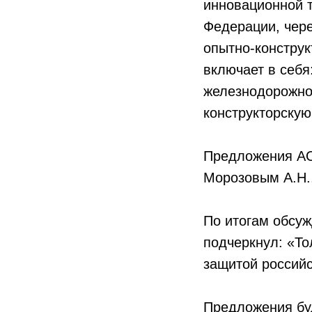
инновационной т
Федерации, чере
опытно-конструк
включает в себя
железнодорожной
конструкторскую
Предложения АО
Морозовым А.Н.,
По итогам обсу
подчеркнул: «То
защитой российс
Предложения бу