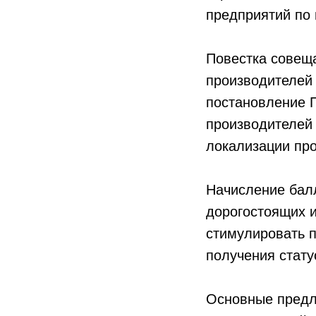
предприятий по 
Повестка совещ
производителей
постановление 
производителей 
локализации про
Начисление бал
дорогостоящих 
стимулировать п
получения стату
Основные предл