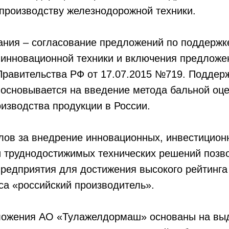
производству железнодорожной техники.
ания – согласование предложений по поддержк
 инновационной техники и включения предложе
Правительства РФ от 17.07.2015 №719. Поддер
основывается на введение метода бальной оце
изводства продукции в России.
лов за внедрение инновационных, инвестицион
и труднодостижимых технических решений позв
редприятия для достижения высокого рейтинга
са «российский производитель».
ожения АО «Тулажелдормаш» основаны на вы