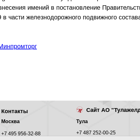
внесения имений в постановление Правительст
 в части железнодорожного подвижного состава
Минпромторг
Сайт АО "Тулажел
Контакты
Москва
Тула
+7 487 252-00-25
+7 495 956-32-88
заказать звонок
заказать звонок