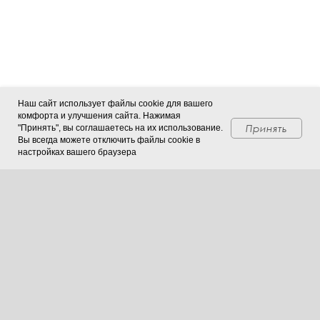
заказать звонок
заказать звонок
Наш сайт использует файлы cookie для вашего
комфорта и улучшения сайта. Нажимая
Посмотреть карту
Посмотреть карту
Принять
"Принять", вы соглашаетесь на их использование.
Вы всегда можете отключить файлы cookie в
настройках вашего браузера
О компании
Услуги
Производство