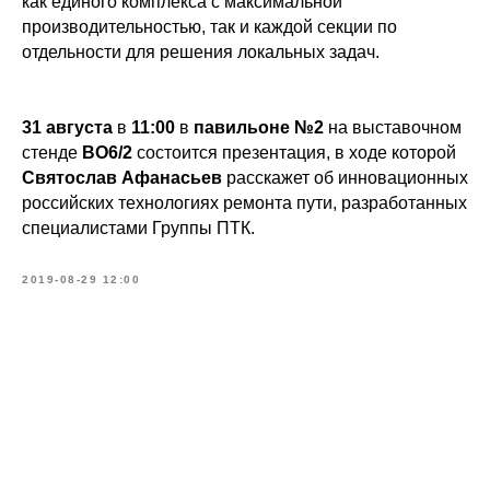
как единого комплекса с максимальной
производительностью, так и каждой секции по
отдельности для решения локальных задач.
31 августа
в
11:00
в
павильоне №2
на выставочном
стенде
BO6/2
состоится презентация, в ходе которой
Святослав Афанасьев
расскажет об инновационных
российских технологиях ремонта пути, разработанных
специалистами Группы ПТК.
2019-08-29 12:00