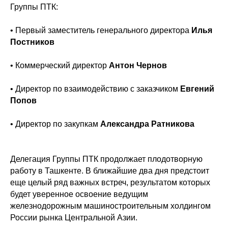
Группы ПТК:
• Первый заместитель генерального директора
Илья
Постников
• Коммерческий директор
Антон Чернов
• Директор по взаимодействию с заказчиком
Евгений
Попов
• Директор по закупкам
Александра Ратникова
Делегация Группы ПТК продолжает плодотворную
работу в Ташкенте. В ближайшие два дня предстоит
еще целый ряд важных встреч, результатом которых
будет уверенное освоение ведущим
заказать звонок
заказать звонок
железнодорожным машиностроительным холдингом
России рынка Центральной Азии.