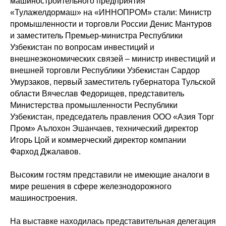
машиностроительного предприятия
«Тулажелдормаш» на «ИННОПРОМ» стали: Министр
промышленности и торговли России Денис Мантуров
и заместитель Премьер-министра Республики
Узбекистан по вопросам инвестиций и
внешнеэкономических связей – министр инвестиций и
внешней торговли Республики Узбекистан Сардор
Умурзаков, первый заместитель губернатора Тульской
области Вячеслав Федорищев, представитель
Министерства промышленности Республики
Узбекистан, председатель правления ООО «Азия Торг
Пром» Аълохон Эшанчаев, технический директор
Игорь Цой и коммерческий директор компании
Фарход Джалавов.
Высоким гостям представили не имеющие аналоги в
мире решения в сфере железнодорожного
машиностроения.
На выставке находилась представительная делегация